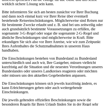
wirklich sichere Lösung sein kann.
Bitte informieren Sie sich am besten zunächst vor Ihrer Buchung
und dann noch einmal kurz vor Ihrer Reise über eventuell
bestehende Reiseeinschränkungen. Möglicherweise sind Reisen nur
für bestimmte Zwecke erlaubt und z. B. sind bei uns zeitweilig oder
auch grundsätzlich bestimmte Voraussetzungen zu erfüllen, die
sogenannte 3-G-Regel oder sogar die sogenannte 2-G-Regel und
ähnliche Beschränkungen sind möglicherweise in Kraft. Bitte
erkundigen Sie sich also vor Ihrer Anreise, wie wir zum Zeitpunkt
Ihres Aufenthaltes die Schutzmaßnahmen in unserem Haus
handhaben.
Die Einschränkungen bestehen von Bundesland zu Bundesland
unterschiedlich und auch wir, Ihre Gastgeber, müssen vielleicht
kurzfristig auf die Situation und die neuesten Verordnungen unseres
Bundeslandes oder unseres Landkreises reagieren oder möchten
oder müssen uns den aktuellen Gegebenheiten anpassen.
Die Einschränkungen können sich jeweils kurzfristig ändern, es
kann Erleichterungen geben oder auch weitergehende
Einschränkungen.
Die jeweils geltenden offiziellen Beschränkungen sowie die
besonderen Regeln für Ihren Urlaub finden Sie in der Regel sehr