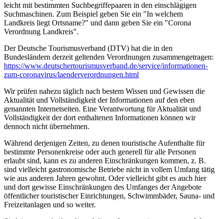
leicht mit bestimmten Suchbegriffepaaren in den einschlägigen
Suchmaschinen. Zum Beispiel geben Sie ein "In welchem
Landkreis liegt Ortsname?" und dann geben Sie ein "Corona
Verordnung Landkreis".
Der Deutsche Tourismusverband (DTV) hat die in den
Bundesländern derzeit geltenden Verordnungen zusammengetragen:
https://www.deutscher­tourismusverband.de/­service/­informationen-
zum-coronavirus/­laenderverordnungen.html
Wir prüfen nahezu täglich nach bestem Wissen und Gewissen die
Aktualität und Vollständigkeit der Informationen auf den eben
genannten Internetseiten. Eine Verantwortung für Aktualität und
Vollständigkeit der dort enthaltenen Informationen können wir
dennoch nicht übernehmen.
Während derjenigen Zeiten, zu denen touristische Aufenthalte für
bestimmte Personenkreise oder auch generell für alle Personen
erlaubt sind, kann es zu anderen Einschränkungen kommen, z. B.
sind vielleicht gastronomische Betriebe nicht in vollem Umfang tätig
wie aus anderen Jahren gewohnt. Oder vielleicht gibt es auch hier
und dort gewisse Einschränkungen des Umfanges der Angebote
öffentlicher touristischer Einrichtungen, Schwimmbäder, Sauna- und
Freizeitanlagen und so weiter.