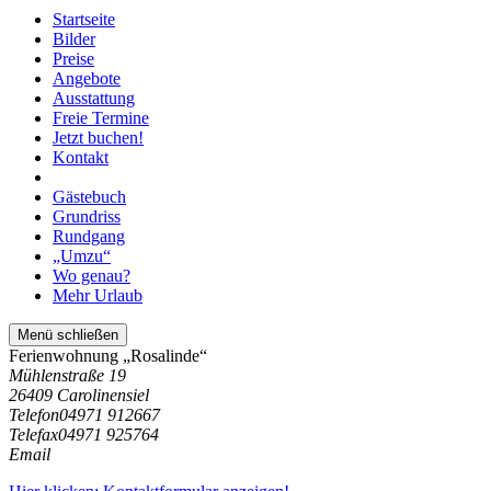
Startseite
Bilder
Preise
Angebote
Ausstattung
Freie Termine
Jetzt buchen!
Kontakt
Gästebuch
Grundriss
Rundgang
„Umzu“
Wo genau?
Mehr Urlaub
Menü schließen
Ferienwohnung „Rosalinde“
Mühlenstraße 19
26409 Carolinensiel
Telefon
04971 912667
Telefax
04971 925764
Email