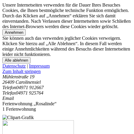
Unsere Internetseiten verwenden für die Dauer Ihres Besuches
Cookies, die Ihnen bestmögliche technische Funktion ermöglichen.
Durch das Klicken auf „Annehmen“ erklären Sie sich damit
einverstanden. Nach Verlassen dieser Internetseiten sowie Schließen
des Internet-Browsers werden diese Cookies wieder gelöscht.
Annehmen
Sie können auch das verwenden jeglicher Cookies verweigern.
Klicken Sie hierzu auf „Alle Ablehnen“. In diesem Fall werden
einige Annehmlichkeiten während des Besuchs dieser Internetseiten
leider nicht funktionieren.
Alle ablehnen
Datenschutz
|
Impressum
Zum Inhalt springen
Mühlenstraße 19
26409 Carolinensiel
Telefon
04971 912667
Telefax
04971 925764
Email
Ferienwohnung „Rosalinde“
1 Ferienwohnung