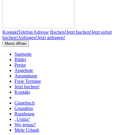
Kontakt
Telefon/Adresse
Buchen!
Jetzt buchen!
Jetzt sofort
buchen!
Anfragen!
Jetzt anfragen!
Menü öffnen
Startseite
Bilder
Preise
Angebote
Ausstattung
Freie Termine
Jetzt buchen!
Kontakt
Gästebuch
Grundriss
Rundgang
„Umzu“
Wo genau?
Mehr Urlaub