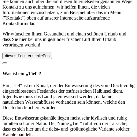
Sie können auch über die auf diesen Internetseiten genannten Wege
Kontakt zu uns aufnehmen, wir helfen Ihnen, die vielen
Informationen einzuschätzen, zum Beispiel über das im Menü
("Kontakt") oben auf unserer Internetseite aufzurufende
Kontaktformular.
Wir wünschen Ihnen Gesundheit und einen schönen Urlaub und
dass Sie hier bei uns in gesunder frischer Luft Ihren Urlaub
verbringen werden!
dieses Fenster schließen
Was ist ein „Tief“?
Ein „Tief“ ist ein Kanal, der der Entwässerung des vom Deich völlig
eingeschlossenen Festlandes der ostfriesischen Halbinsel dient.
Irgendwie muss das Land ja entwässert werden, da keine
natürlichen Wasserabflüsse vorhanden sein können, welche den
Deich durchlöchern würden.
Diese Entwässerungskanäle liegen meist sehr idyllisch und ruhig
inmitten schöner Natur. Der Name „Tief“ rührt von der Tatsache,
dass es sich hier um die tiefst- und größtmögliche Variante solcher
Kanäle handelt.