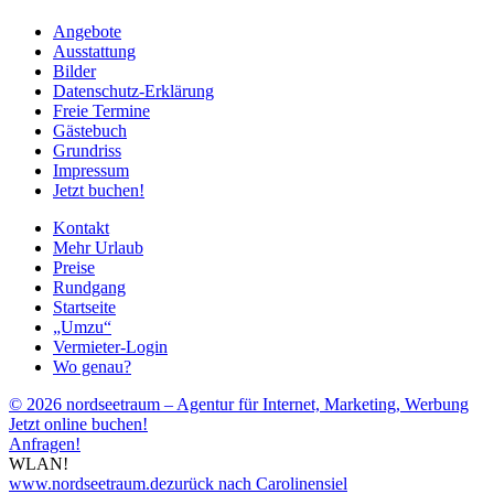
Angebote
Ausstattung
Bilder
Datenschutz-Erklärung
Freie Termine
Gästebuch
Grundriss
Impressum
Jetzt buchen!
Kontakt
Mehr Urlaub
Preise
Rundgang
Startseite
„Umzu“
Vermieter-Login
Wo genau?
© 2026 nordseetraum – Agentur für Internet, Marketing, Werbung
Jetzt online buchen!
Anfragen!
WLAN!
www.nordseetraum.de
zurück nach Carolinensiel