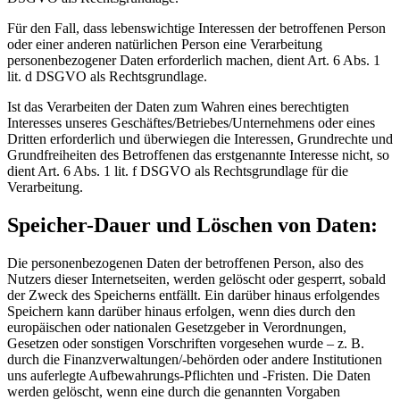
Für den Fall, dass lebenswichtige Interessen der betroffenen Person
oder einer anderen natürlichen Person eine Verarbeitung
personenbezogener Daten erforderlich machen, dient Art. 6 Abs. 1
lit. d DSGVO als Rechtsgrundlage.
Ist das Verarbeiten der Daten zum Wahren eines berechtigten
Interesses unseres Geschäftes/Betriebes/Unternehmens oder eines
Dritten erforderlich und überwiegen die Interessen, Grundrechte und
Grundfreiheiten des Betroffenen das erstgenannte Interesse nicht, so
dient Art. 6 Abs. 1 lit. f DSGVO als Rechtsgrundlage für die
Verarbeitung.
Speicher-Dauer und Löschen von Daten:
Die personenbezogenen Daten der betroffenen Person, also des
Nutzers dieser Internetseiten, werden gelöscht oder gesperrt, sobald
der Zweck des Speicherns entfällt. Ein darüber hinaus erfolgendes
Speichern kann darüber hinaus erfolgen, wenn dies durch den
europäischen oder nationalen Gesetzgeber in Verordnungen,
Gesetzen oder sonstigen Vorschriften vorgesehen wurde – z. B.
durch die Finanzverwaltungen/-behörden oder andere Institutionen
uns auferlegte Aufbewahrungs-Pflichten und -Fristen. Die Daten
werden gelöscht, wenn eine durch die genannten Vorgaben