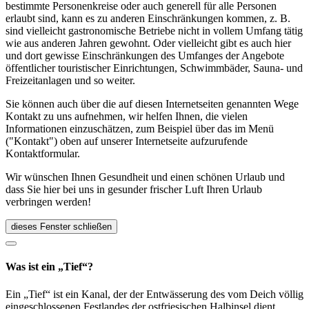
bestimmte Personenkreise oder auch generell für alle Personen
erlaubt sind, kann es zu anderen Einschränkungen kommen, z. B.
sind vielleicht gastronomische Betriebe nicht in vollem Umfang tätig
wie aus anderen Jahren gewohnt. Oder vielleicht gibt es auch hier
und dort gewisse Einschränkungen des Umfanges der Angebote
öffentlicher touristischer Einrichtungen, Schwimmbäder, Sauna- und
Freizeitanlagen und so weiter.
Sie können auch über die auf diesen Internetseiten genannten Wege
Kontakt zu uns aufnehmen, wir helfen Ihnen, die vielen
Informationen einzuschätzen, zum Beispiel über das im Menü
("Kontakt") oben auf unserer Internetseite aufzurufende
Kontaktformular.
Wir wünschen Ihnen Gesundheit und einen schönen Urlaub und
dass Sie hier bei uns in gesunder frischer Luft Ihren Urlaub
verbringen werden!
dieses Fenster schließen
Was ist ein „Tief“?
Ein „Tief“ ist ein Kanal, der der Entwässerung des vom Deich völlig
eingeschlossenen Festlandes der ostfriesischen Halbinsel dient.