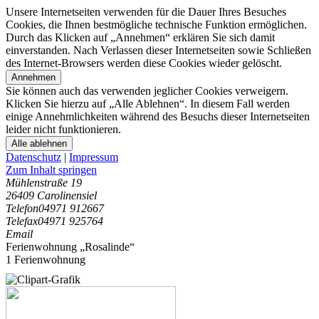
Unsere Internetseiten verwenden für die Dauer Ihres Besuches
Cookies, die Ihnen bestmögliche technische Funktion ermöglichen.
Durch das Klicken auf „Annehmen“ erklären Sie sich damit
einverstanden. Nach Verlassen dieser Internetseiten sowie Schließen
des Internet-Browsers werden diese Cookies wieder gelöscht.
Annehmen
Sie können auch das verwenden jeglicher Cookies verweigern.
Klicken Sie hierzu auf „Alle Ablehnen“. In diesem Fall werden
einige Annehmlichkeiten während des Besuchs dieser Internetseiten
leider nicht funktionieren.
Alle ablehnen
Datenschutz
|
Impressum
Zum Inhalt springen
Mühlenstraße 19
26409 Carolinensiel
Telefon
04971 912667
Telefax
04971 925764
Email
Ferienwohnung „Rosalinde“
1 Ferienwohnung