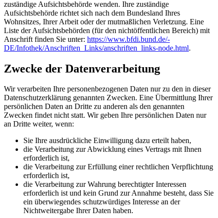
zuständige Aufsichtsbehörde wenden. Ihre zuständige
Aufsichtsbehörde richtet sich nach dem Bundesland Ihres
Wohnsitzes, Ihrer Arbeit oder der mutmaßlichen Verletzung. Eine
Liste der Aufsichtsbehörden (für den nichtöffentlichen Bereich) mit
Anschrift finden Sie unter:
https://www.bfdi.bund.de/­
DE/Infothek/Anschriften_Links/­anschriften_links-node.html
.
Zwecke der Datenverarbeitung
Wir verarbeiten Ihre personenbezogenen Daten nur zu den in dieser
Datenschutzerklärung genannten Zwecken. Eine Übermittlung Ihrer
persönlichen Daten an Dritte zu anderen als den genannten
Zwecken findet nicht statt. Wir geben Ihre persönlichen Daten nur
an Dritte weiter, wenn:
Sie Ihre ausdrückliche Einwilligung dazu erteilt haben,
die Verarbeitung zur Abwicklung eines Vertrags mit Ihnen
erforderlich ist,
die Verarbeitung zur Erfüllung einer rechtlichen Verpflichtung
erforderlich ist,
die Verarbeitung zur Wahrung berechtigter Interessen
erforderlich ist und kein Grund zur Annahme besteht, dass Sie
ein überwiegendes schutzwürdiges Interesse an der
Nichtweitergabe Ihrer Daten haben.