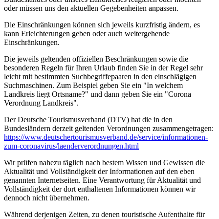
oder müssen uns den aktuellen Gegebenheiten anpassen.
Die Einschränkungen können sich jeweils kurzfristig ändern, es
kann Erleichterungen geben oder auch weitergehende
Einschränkungen.
Die jeweils geltenden offiziellen Beschränkungen sowie die
besonderen Regeln für Ihren Urlaub finden Sie in der Regel sehr
leicht mit bestimmten Suchbegriffepaaren in den einschlägigen
Suchmaschinen. Zum Beispiel geben Sie ein "In welchem
Landkreis liegt Ortsname?" und dann geben Sie ein "Corona
Verordnung Landkreis".
Der Deutsche Tourismusverband (DTV) hat die in den
Bundesländern derzeit geltenden Verordnungen zusammengetragen:
https://www.deutscher­tourismusverband.de/­service/­informationen-
zum-coronavirus/­laenderverordnungen.html
Wir prüfen nahezu täglich nach bestem Wissen und Gewissen die
Aktualität und Vollständigkeit der Informationen auf den eben
genannten Internetseiten. Eine Verantwortung für Aktualität und
Vollständigkeit der dort enthaltenen Informationen können wir
dennoch nicht übernehmen.
Während derjenigen Zeiten, zu denen touristische Aufenthalte für