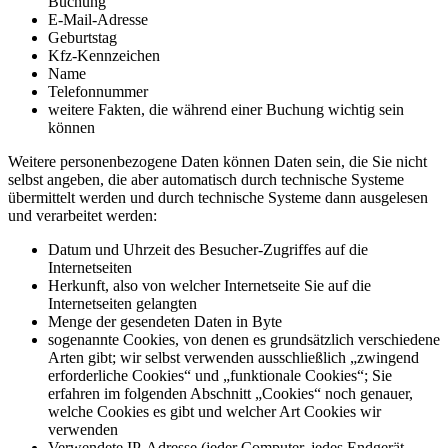
Buchung
E-Mail-Adresse
Geburtstag
Kfz-Kennzeichen
Name
Telefonnummer
weitere Fakten, die während einer Buchung wichtig sein
können
Weitere personenbezogene Daten können Daten sein, die Sie nicht
selbst angeben, die aber automatisch durch technische Systeme
übermittelt werden und durch technische Systeme dann ausgelesen
und verarbeitet werden:
Datum und Uhrzeit des Besucher-Zugriffes auf die
Internetseiten
Herkunft, also von welcher Internetseite Sie auf die
Internetseiten gelangten
Menge der gesendeten Daten in Byte
sogenannte Cookies, von denen es grundsätzlich verschiedene
Arten gibt; wir selbst verwenden ausschließlich „zwingend
erforderliche Cookies“ und „funktionale Cookies“; Sie
erfahren im folgenden Abschnitt „Cookies“ noch genauer,
welche Cookies es gibt und welcher Art Cookies wir
verwenden
Verwendete IP-Adresse (jeder Computer, jedes Endgerät