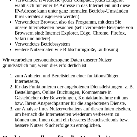
wählt sich mit einer IP-Adresse in das Internet ein und diese
IP-Adresse kann unter ganz normalen Betriebs-Umständen
Ihres Gerätes ausgelesen werden)
Verwendeter Browser, also das Programm, mit dem Sie
unsere Internetseiten besuchen (sehr verbreitete Beispiele von
Browsern sind: Internet Explorer, Edge, Chrome, Firefox,
Safari und andere)
Verwendetes Betriebssystem
weitere Nutzerdaten wie Bildschirmgröße, -auflösung
Wir verarbeiten personenbezogene Daten unserer Nutzer
grundsätzlich nur, wenn dies erfolderlich ist
zum Anbieten und Bereitstellen einer funktionsfähigen
Internetseite,
für das Funktionieren der angebotenen Dienstleistungen, z. B.
Bestellungen, Online-Buchungen, Kommentare in
Gästebücher oder Bewertungen, Kontaktaufnahme mit uns
bzw. Ihrem Ansprechpartner für die angebotenen Dienste,
zur Analyse Ihres Nutzerverhaltens auf diesen Internetseiten,
um hernach die Internetseiten wiederum verbessern zu
können und Ihnen damit ein besseres Besuchserlebnis bzw.
bessere Nutzer-/Sucherfolge zu ermöglichen.